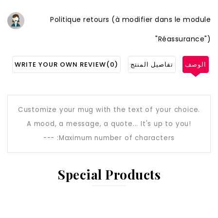
Politique retours (à modifier dans le module
"Réassurance")
الوصف
تفاصيل المنتج
(0)
WRITE YOUR OWN REVIEW
Customize your mug with the text of your choice.
A mood, a message, a quote... It's up to you!
---
Maximum number of characters:
Special Products