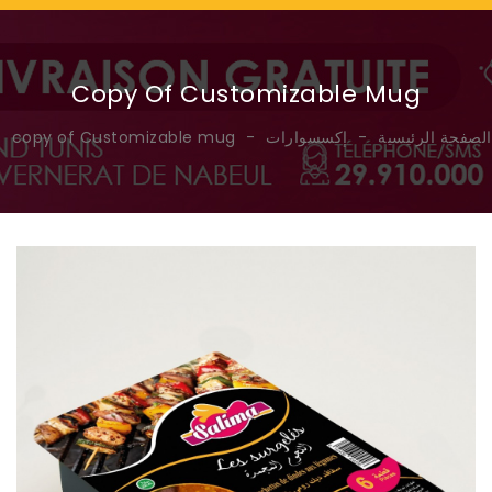
Copy Of Customizable Mug
الصفحة الرئيسية
إكسسوارات
copy of Customizable mug