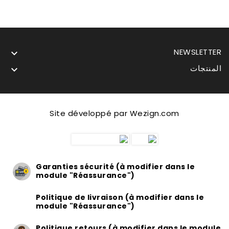
NEWSLETTER

المنتجات

Site développé par Wezign.com
Garanties sécurité (à modifier dans le
module "Réassurance")
Politique de livraison (à modifier dans le
module "Réassurance")
Politique retours (à modifier dans le module