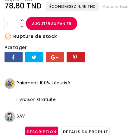
78,80 TND
ÉCONOMISEZ 4,45 TND
Aucune taxe
AJOUTER AU PANIER

Rupture de stock
Partager
Paiement 100% sécurisé
Livraison Gratuite
SAV
DESCRIPTION
DÉTAILS DU PRODUIT