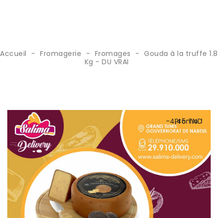
Gouda À La Truffe 1.8 Kg - DU VRAI
Accueil
Fromagerie
Fromages
Gouda à la truffe 1.8
Kg - DU VRAI
-4,45 TND
Promo !