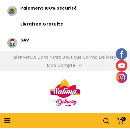
Paiement 100% sécurisé
Livraison Gratuite
SAV
Bienvenue Dans Notre Boutique Salima Delivery

Mon Compte
0