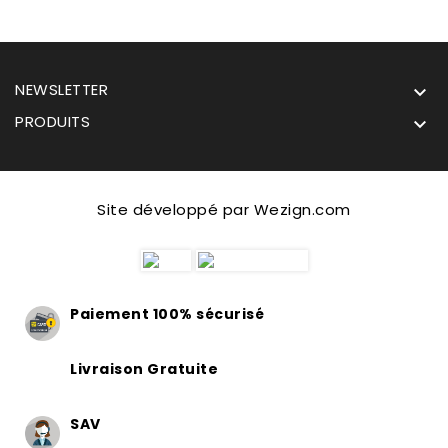
NEWSLETTER

PRODUITS

Site développé par Wezign.com
Paiement 100% sécurisé
Livraison Gratuite
SAV