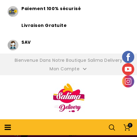
Paiement 100% sécurisé
Livraison Gratuite
SAV
Bienvenue Dans Notre Boutique Salima Delivery

Mon Compte
0