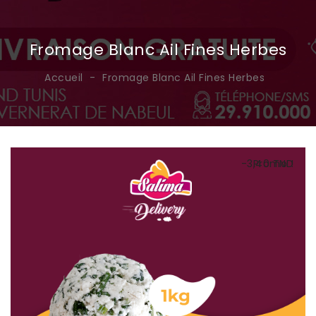
Fromage Blanc Ail Fines Herbes
Accueil
Fromage Blanc Ail Fines Herbes
-3,40 TND
Promo !