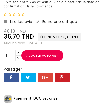
Livraison entre 24h et 48h ouvrable à partir de la date de
confirmation de la commande.
Lire les avis
Ecrire une critique


40,10 TND
36,70 TND
ÉCONOMISEZ 3,40 TND
Aucune taxe
24-48H
AJOUTER AU PANIER
Partager
Paiement 100% sécurisé