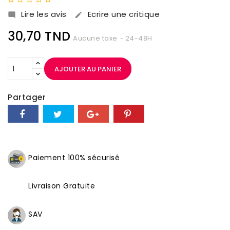
Lire les avis
Ecrire une critique


30,70 TND
Aucune taxe
24-48H
AJOUTER AU PANIER
Partager
Paiement 100% sécurisé
Livraison Gratuite
SAV