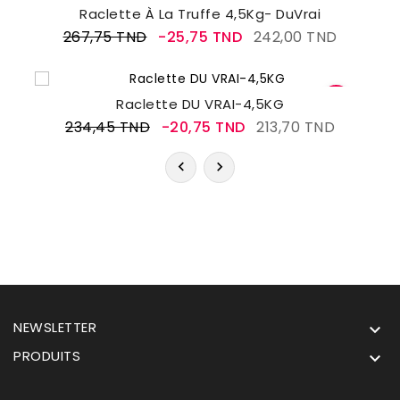
Raclette À La Truffe 4,5Kg- DuVrai
267,75 TND
-25,75 TND
242,00 TND
Raclette DU VRAI-4,5KG
234,45 TND
-20,75 TND
213,70 TND
NEWSLETTER

PRODUITS
