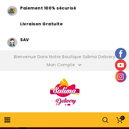
Paiement 100% sécurisé
Livraison Gratuite
SAV
Bienvenue Dans Notre Boutique Salima Delivery

Mon Compte
0