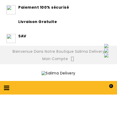
Paiement 100% sécurisé
Livraison Gratuite
SAV
Bienvenue Dans Notre Boutique Salima Delivery

Mon Compte
0
Brochettes De Dinde Aux Légumes