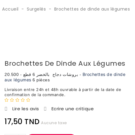
Accueil
Surgelés
Brochettes de dinde aux légumes
Brochettes De Dinde Aux Légumes
Brochettes de dinde
بروشات دجاج بالخضر 6 قطع - 20.500 -
aux légumes
6 pièces
Livraison entre 24h et 48h ouvrable à partir de la date de
confirmation de la commande.
Lire les avis
Ecrire une critique


17,50 TND
Aucune taxe