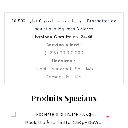
Brochettes de
بروشات دجاج بالخضر 6 قطع - 20.500 -
poulet aux légumes
6 pièces
Livraison Gratuite en 24-48H
Service client :
(+216) 29 910 000
Horaires :
Lundi - Vendredi : 8h - 14h
Samedi 8h - 13h
Produits Speciaux
Raclette À La Truffe 4,5Kg- DuVrai